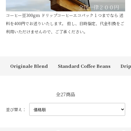
コーヒー豆300gm ドリップコーヒーエコパック１つまでなら 送
料を400円でお送りいたします。 但し、日時指定、代金引換をご
利用いただけませんので、ご了承ください。
カテゴリー一覧
Originale Blend
Standard Coffee Beans
Drip
全27商品
並び替え：