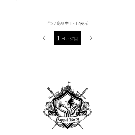
全
27
商品中
1 - 12
表示
1
ページ目