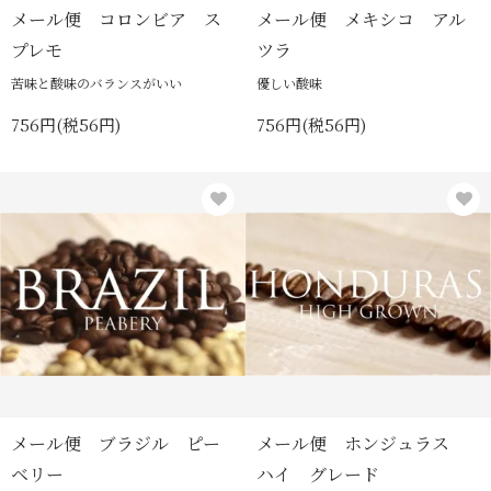
メール便 コロンビア ス
メール便 メキシコ アル
プレモ
ツラ
苦味と酸味のバランスがいい
優しい酸味
756円(税56円)
756円(税56円)
メール便 ブラジル ピー
メール便 ホンジュラス
ベリー
ハイ グレード