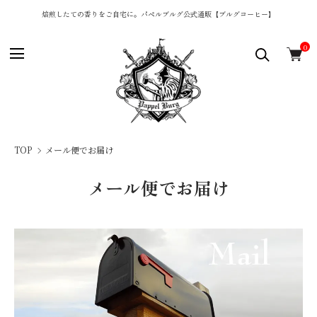
焙煎したての香りをご自宅に。パペルブルグ公式通販【ブルグコーヒー】
0
TOP
メール便でお届け
メール便でお届け