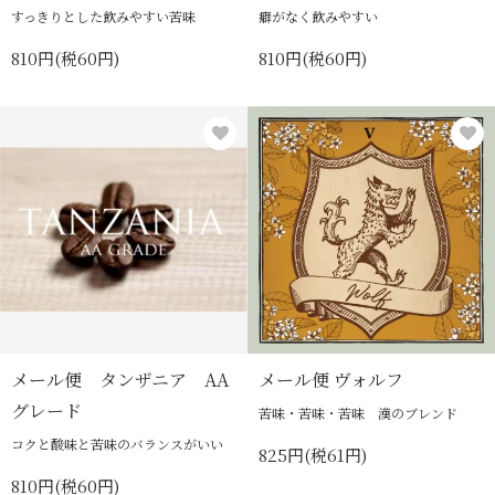
すっきりとした飲みやすい苦味
癖がなく飲みやすい
810円(税60円)
810円(税60円)
メール便 タンザニア AA
メール便 ヴォルフ
グレード
苦味・苦味・苦味 漢のブレンド
コクと酸味と苦味のバランスがいい
825円(税61円)
810円(税60円)