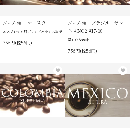
メール便 ロマニスタ
メール便 ブラジル サン
トスNO2 #17-18
エスプレッソ用ブレンドバランス重視
柔らかな苦味
756円(税56円)
756円(税56円)