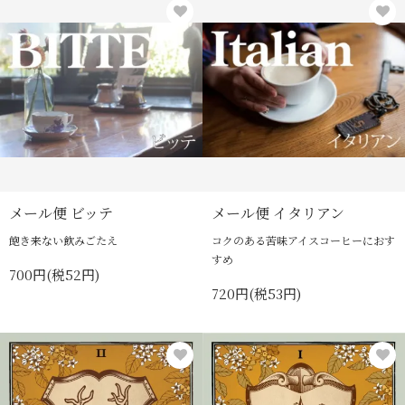
メール便 ビッテ
メール便 イタリアン
飽き来ない飲みごたえ
コクのある苦味アイスコーヒーにおす
すめ
700円(税52円)
720円(税53円)