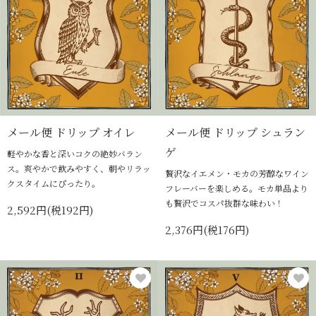
メール便 ドリップ オイレ
メール便 ドリップ シュラン
ゲ
軽やかな香と深いコクの絶妙バラン
ス。爽やかで飲みやすく、朝やリラッ
贅沢なイエメン・モカの芳醇なワイン
クスタイムにぴったり。
フレーバーを楽しめる。モカ単品より
も贅沢でコスパ抜群な味わい！
2,592円(税192円)
2,376円(税176円)