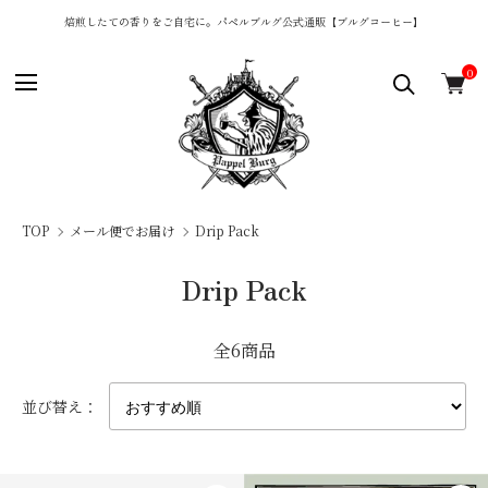
焙煎したての香りをご自宅に。パペルブルグ公式通販【ブルグコーヒー】
0
TOP
メール便でお届け
Drip Pack
Drip Pack
全6商品
並び替え：