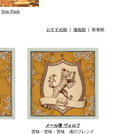
Drip Pack
おすすめ順
|
価格順
| 新着順
メール便 ヴォルフ
苦味・苦味・苦味 漢のブレンド