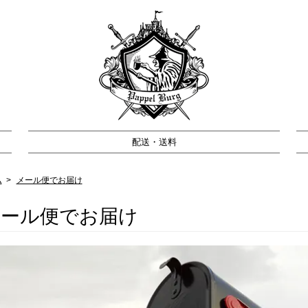
配送・送料
ム
>
メール便でお届け
メール便でお届け