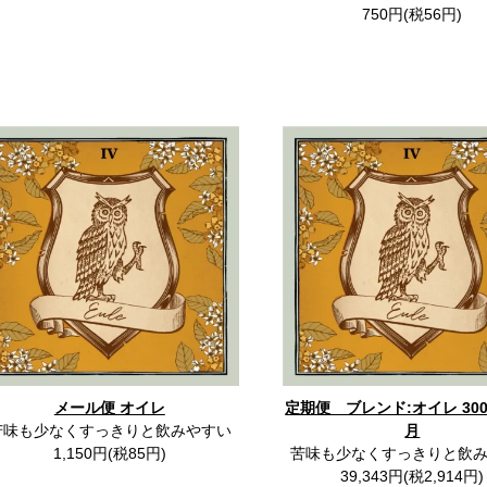
750円(税56円)
メール便 オイレ
定期便 ブレンド:オイレ 300
苦味も少なくすっきりと飲みやすい
月
1,150円(税85円)
苦味も少なくすっきりと飲
39,343円(税2,914円)