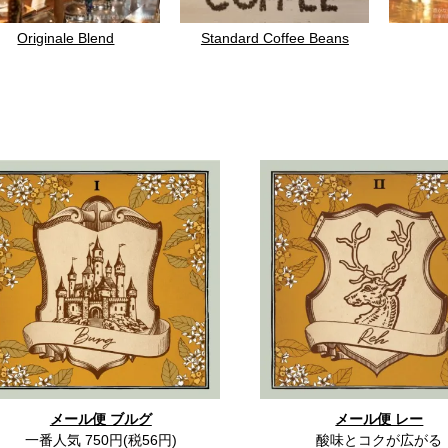
Originale Blend
Standard Coffee Beans
メール便 ブルグ
メール便 レー
一番人気 750円(税56円)
酸味とコクが広がる