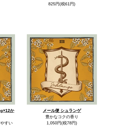
825円(税61円)
g×12か
メール便 シュランゲ
豊かなコクの香り
みやすい
1,050円(税78円)