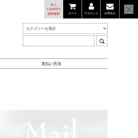
あと
7,000円で
カート
アカウント
お問合せ
送料無料
支払い方法