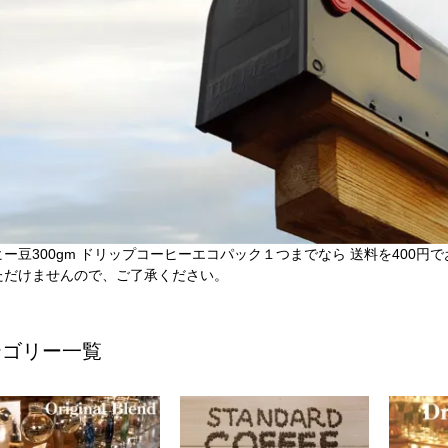
ヒー豆300gm ドリップコーヒーエコパック１つまでなら 送料を400
ただけませんので、ご了承ください。
テゴリー一覧