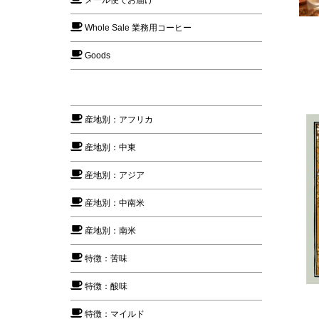
メール便でお届け
Whole Sale 業務用コーヒー
Goods
産地別：アフリカ
産地別：中東
産地別：アジア
産地別：中南米
産地別：南米
特徴：苦味
特徴：酸味
特徴：マイルド