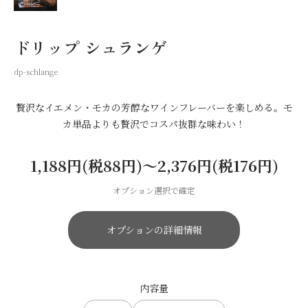
ドリップ シュランゲ
dp-schlange
贅沢なイエメン・モカの芳醇なワインフレーバーを楽しめる。モ
カ単品よりも贅沢でコスパ抜群な味わい！
1,188円(税88円)〜2,376円(税176円)
オプション選択で確定
オプションの詳細情報
内容量