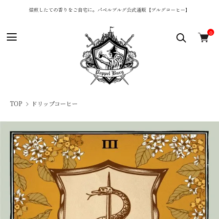
焙煎したての香りをご自宅に。パペルブルグ公式通販【ブルグコーヒー】
0
TOP
ドリップコーヒー