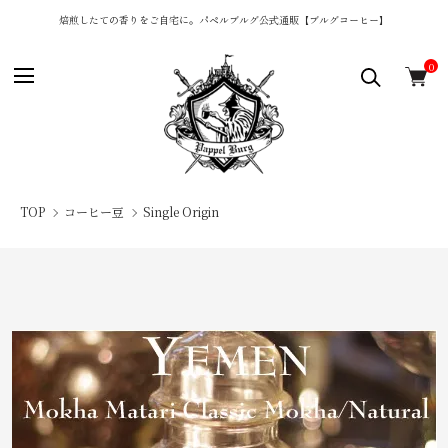
焙煎したての香りをご自宅に。パペルブルグ公式通販【ブルグコーヒー】
0
TOP
コーヒー豆
Single Origin