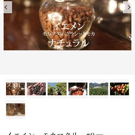
イエメン モカマタリ #9