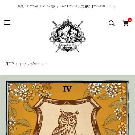
焙煎したての香りをご自宅に。パペルブルグ公式通販【ブルグコーヒー】
0
TOP
ドリップコーヒー