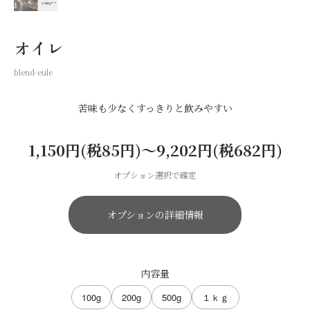
オイレ
blend-eule
苦味も少なくすっきりと飲みやすい
1,150円(税85円)〜9,202円(税682円)
オプション選択で確定
オプションの詳細情報
内容量
100g
200g
500g
１ｋｇ