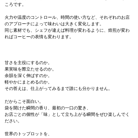
ころです。
火力や温度のコントロール、時間の使い方など、それぞれのお店
のアプローチによって味わいは大きく変化します。
同じ素材でも、シェフが違えば料理が変わるように、焙煎が変わ
ればコーヒーの表情も変わります。
甘さを主役にするのか。
果実味を際立たせるのか。
余韻を深く伸ばすのか。
軽やかにまとめるのか。
その答えは、仕上がってみるまで誰にも分かりません。
だからこそ面白い。
袋を開けた瞬間の香り、最初の一口の驚き、
お店ごとの個性が「味」として立ち上がる瞬間をぜひ楽しんでく
ださい。
世界のトップロットを、