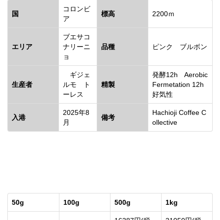
コロンビ
国
標高
2200ｍ
ア
ブエサコ
エリア
ナリーニ
品種
ピンク ブルボン
ョ
ギジェ
発酵12h Aerobic
生産者
ルモ ト
精製
Fermetation 12h
ーレス
好気性
2025年8
Hachioji Coffee C
入港
備考
月
ollective
50g
100g
500g
1kg