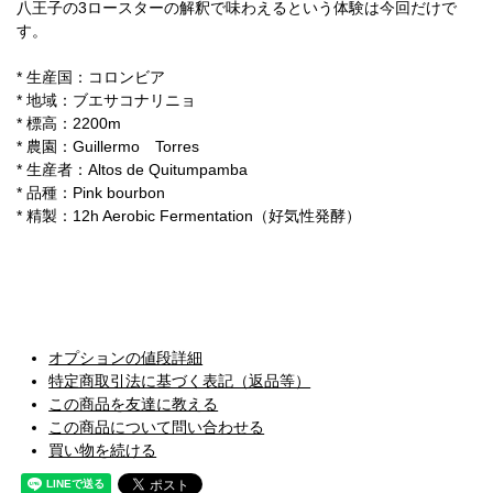
八王子の3ロースターの解釈で味わえるという体験は今回だけで
す。
* 生産国：コロンビア
* 地域：ブエサコナリニョ
* 標高：2200m
* 農園：Guillermo Torres
* 生産者：Altos de Quitumpamba
* 品種：Pink bourbon
* 精製：12h Aerobic Fermentation（好気性発酵）
オプションの値段詳細
特定商取引法に基づく表記（返品等）
この商品を友達に教える
この商品について問い合わせる
買い物を続ける