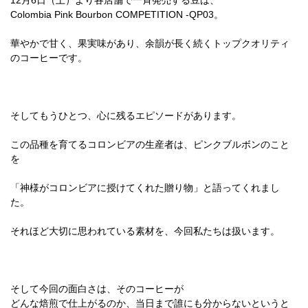
12月6日（土）より各店舗で一斉発売する豆は、
Colombia Pink Bourbon COMPETITION -QP03。
華やかで甘く、果実味があり、余韻が長く続くトップクオリティ
のコーヒーです。
そしてもうひとつ、心に残るエピソードがあります。
この品種を育てるコロンビアの生産者は、ピンクブルボンのこと
を
「神様がコロンビアに授けてくれた贈り物」と語ってくれまし
た。
それほど大切に思われている素材を、今回私たちは扱います。
そして今回の面白さは、そのコーヒーが
どんな焙煎で仕上がるのか、当日まで誰にも分からないというと