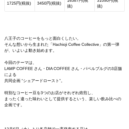
16387円(税
31050円(税
1725円(税抜)
3450円(税抜)
抜)
抜)
八王子のコーヒーをもっと面白くしたい。
そんな想いから生まれた「Hachioji Coffee Collective」の第一弾
が、いよいよ動き始めます。
今回のテーマは、
LAMP COFFEE さん・DIA COFFEE さん・パペルブルグの3店舗
による
共同企画 “シェアードロースト”。
特別なコーヒー豆を3つのお店がそれぞれ焙煎し、
まったく違った味わいとして提供するという、楽しい飲み比べの
企画です。