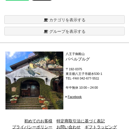
カテゴリを表示する
グループを表示する
八王子御殿山
パペルブルグ
〒192-0375
東京都八王子市鑓水530-1
TEL･FAX 042-677-5511
年中無休 10:00～24:00
Facebook
初めてのお客様
特定商取引法に基づく表記
プライバシーポリシー
お問い合わせ
ギフトラッピング