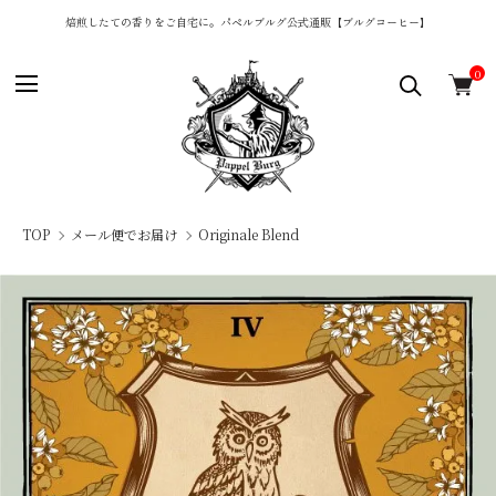
焙煎したての香りをご自宅に。パペルブルグ公式通販【ブルグコーヒー】
0
TOP
メール便でお届け
Originale Blend