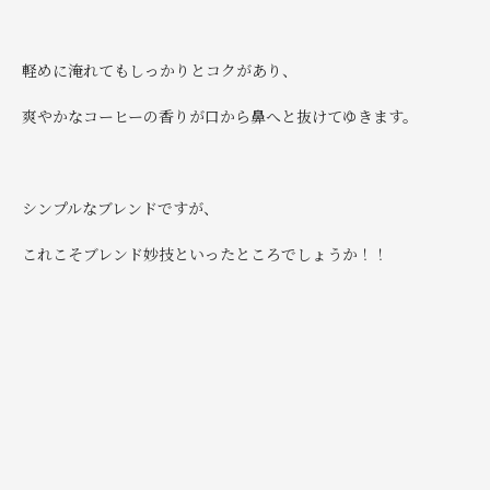
軽めに淹れてもしっかりとコクがあり、
爽やかなコーヒーの香りが口から鼻へと抜けてゆきます。
シンプルなブレンドですが、
これこそブレンド妙技といったところでしょうか！！