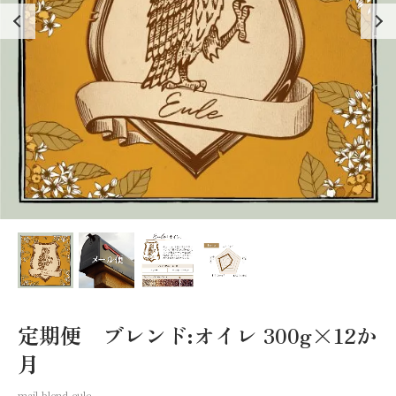
定期便 ブレンド:オイレ 300g×12か
月
mail-blend-eule