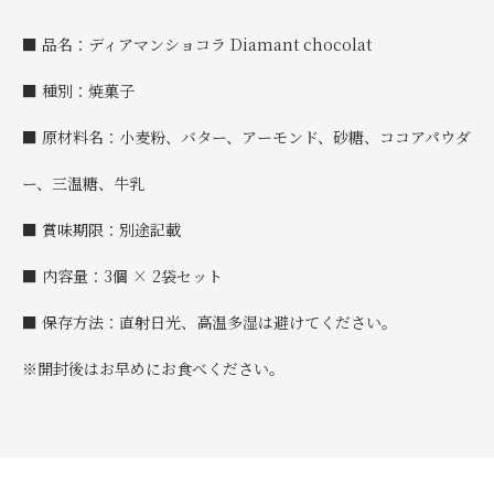
■ 品名：ディアマンショコラ Diamant chocolat
■ 種別：焼菓子
■ 原材料名：小麦粉、バター、アーモンド、砂糖、ココアパウダ
ー、三温糖、牛乳
■ 賞味期限：別途記載
■ 内容量：3個 × 2袋セット
■ 保存方法：直射日光、高温多湿は避けてください。
※開封後はお早めにお食べください。