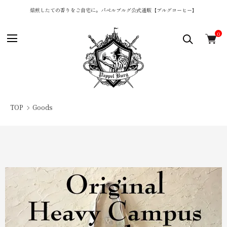
焙煎したての香りをご自宅に。パペルブルグ公式通販【ブルグコーヒー】
0
TOP
Goods