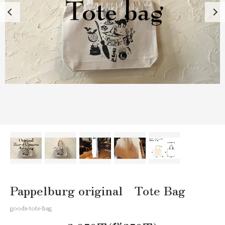
Pappelburg original Tote Bag
goods-tote-bag