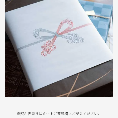
※熨斗表書きはカートご要望欄にご記入ください。