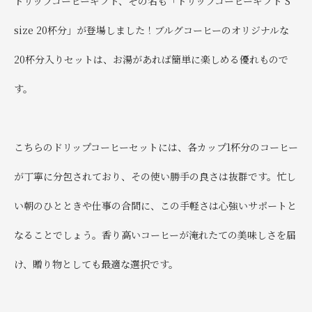
ドリップコーヒーギフト、その名も「ドリップコーヒーギフト S
size 20杯分」が登場しました！ブルグコーヒーのオリジナルな
20杯分入りセットは、お湯があれば簡単に楽しめる優れもので
す。
こちらのドリップコーヒーセットには、各カップ1杯分のコーヒー
が丁寧に分包されており、その使い勝手の良さは抜群です。忙し
い朝のひとときや仕事の合間に、この手軽さは心強いサポートと
なることでしょう。香り高いコーヒーが淹れたての美味しさを届
け、贈り物としても最適な選択です。