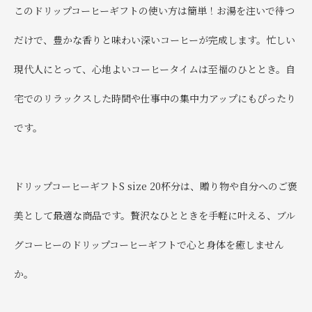
このドリップコーヒーギフトの使い方は簡単！お湯を注いで待つ
だけで、豊かな香りと味わい深いコーヒーが完成します。忙しい
現代人にとって、心地よいコーヒータイムは至福のひととき。自
宅でのリラックスした時間や仕事中の集中力アップにもぴったり
です。
ドリップコーヒーギフトS size 20杯分は、贈り物や自分へのご褒
美として最適な商品です。贅沢なひとときを手軽に叶える、ブル
グコーヒーのドリップコーヒーギフトで心と身体を癒しません
か。