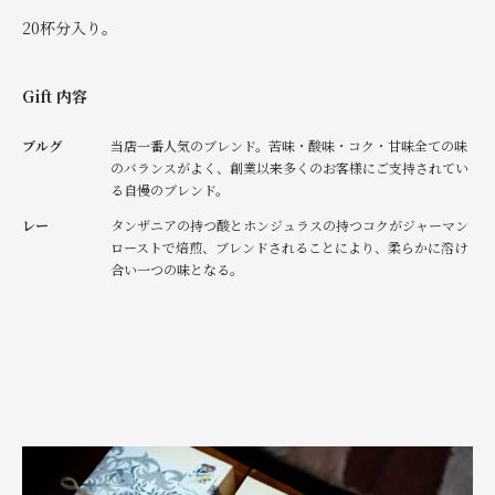
20杯分入り。
Gift 内容
ブルグ
当店一番人気のブレンド。苦味・酸味・コク・甘味全ての味
のバランスがよく、創業以来多くのお客様にご支持されてい
る自慢のブレンド。
レー
タンザニアの持つ酸とホンジュラスの持つコクがジャーマン
ローストで焙煎、ブレンドされることにより、柔らかに溶け
合い一つの味となる。