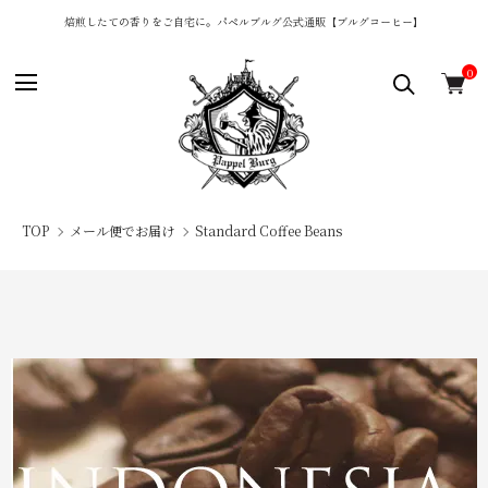
焙煎したての香りをご自宅に。パペルブルグ公式通販【ブルグコーヒー】
0
TOP
メール便でお届け
Standard Coffee Beans