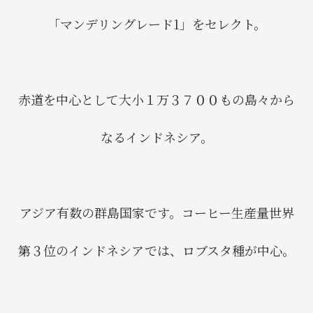
「マンデリングレード1」をセレクト。
赤道を中心として大小１万３７００もの島々から
なるインドネシア。
アジア有数の群島国家です。コーヒー生産量世界
第３位のインドネシアでは、ロブスタ種が中心。