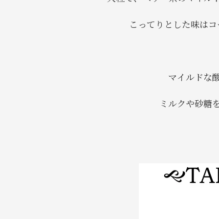
こってりとした味はコ
マイルドな
ミルクや砂糖