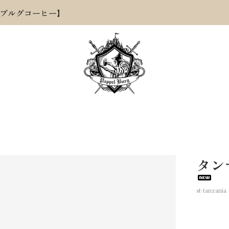
ブルグコーヒー】
タン
st-tanzania