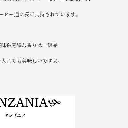
ーヒー通に長年支持されています。
酸味系芳醇な香りは一級品
を入れても美味しいですよ。