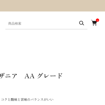
0
ザニア AA グレード
コクと酸味と苦味のバランスがいい