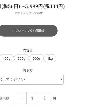
円(税56円)〜5,999円(税444円)
オプション選択で確定
オプションの詳細情報
内容量
100g
200g
500g
1kg
挽き方
購入数
個