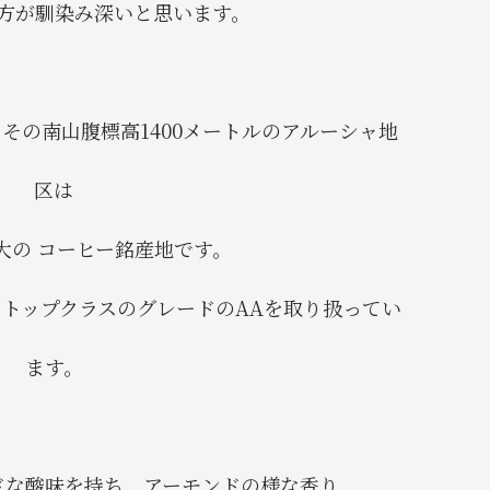
方が馴染み深いと思います。
その南山腹標高1400メートルのアルーシャ地
区は
大の コーヒー銘産地です。
トップクラスのグレードのAAを取り扱ってい
ます。
ドな酸味を持ち、アーモンドの様な香り、